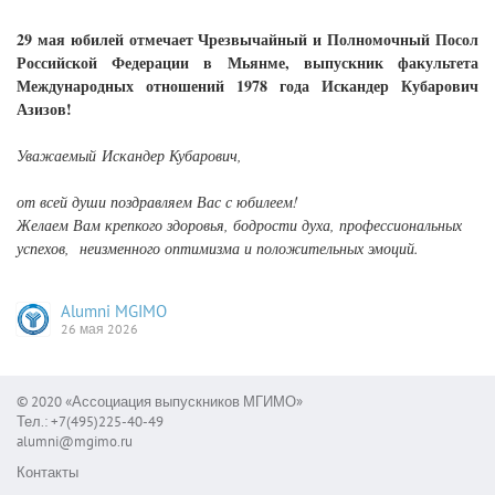
29 мая юбилей отмечает Чрезвычайный и Полномочный Посол
Российской Федерации в Мьянме, выпускник факультета
Международных отношений 1978 года Искандер Кубарович
Азизов!
Уважаемый
Искандер Кубарович,
от всей души поздравляем Вас с юбилеем!
Желаем Вам крепкого здоровья, бодрости духа, профессиональных
успехов, неизменного оптимизма и положительных эмоций.
Alumni MGIMO
26 мая 2026
© 2020 «Ассоциация выпускников МГИМО»
Тел.: +7(495)225-40-49
alumni@mgimo.ru
Контакты