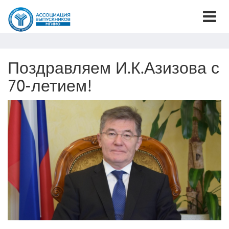
Поздравляем И.К.Азизова с
70-летием!