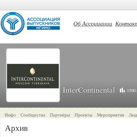
Об Ассоциации
Контак
InterContinental
1500.
Инфо
Сообщества
Партнёры
Проекты
Мероприятия
Люд
Архив