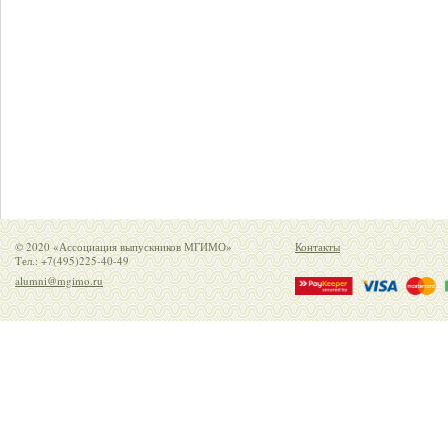
© 2020 «Ассоциация выпускников МГИМО»
Контакты
Тел.: +7(495)225-40-49
alumni@mgimo.ru