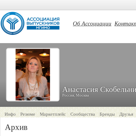
Об Ассоциации
Контак
Анастасия Скобельни
Россия, Москва
Инфо
Резюме
Маркетплейс
Сообщества
Бренды
Друзья
Архив