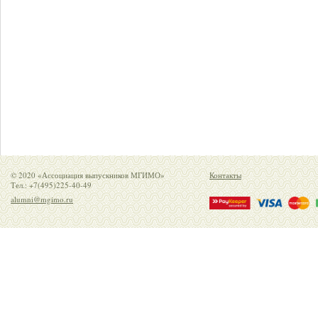
© 2020 «Ассоциация выпускников МГИМО»
Контакты
Тел.: +7(495)225-40-49
alumni@mgimo.ru