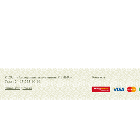
© 2020 «Ассоциация выпускников МГИМО»
Контакты
Тел.: +7(495)225-40-49
alumni@mgimo.ru