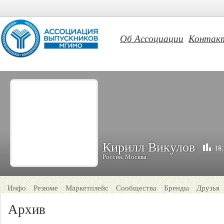
Об Ассоциации
Контак
Кирилл Викулов
18.
Россия, Москва
Инфо
Резюме
Маркетплейс
Сообщества
Бренды
Друзья
Архив