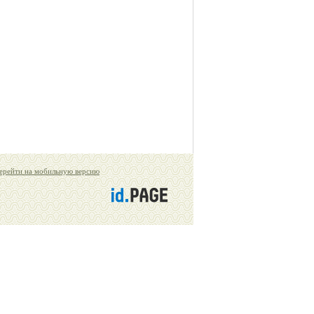
ерейти на мобильную версию