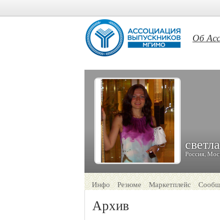
Об Ас
светл
Россия, Мос
Инфо
Резюме
Маркетплейс
Сообщ
Архив