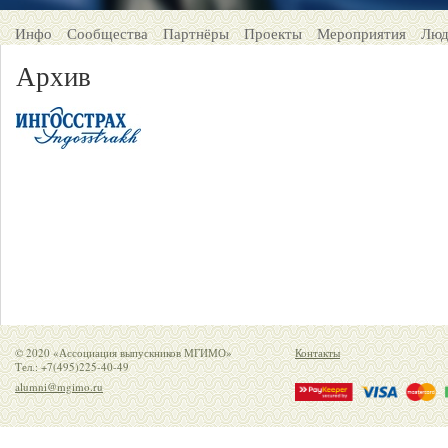
Инфо
Сообщества
Партнёры
Проекты
Мероприятия
Люд
Архив
© 2020 «Ассоциация выпускников МГИМО»
Контакты
Тел.: +7(495)225-40-49
alumni@mgimo.ru