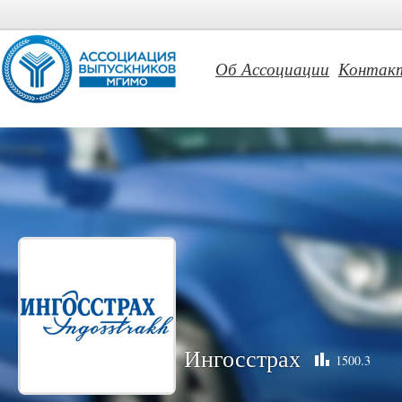
Об Ассоциации
Контак
Ингосстрах
1500.3