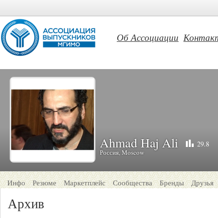
Об Ассоциации
Контак
Ahmad Haj Ali
29.8
Россия, Moscow
Инфо
Резюме
Маркетплейс
Сообщества
Бренды
Друзья
Архив