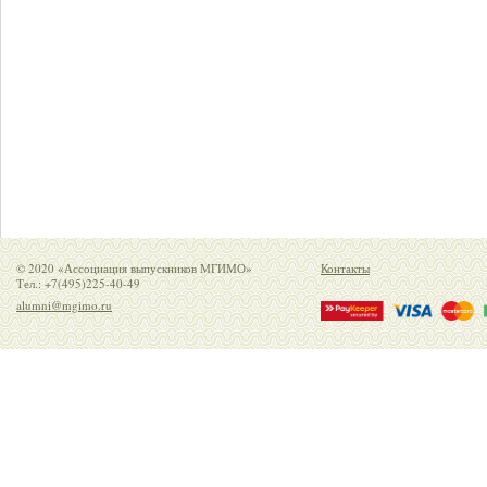
© 2020 «Ассоциация выпускников МГИМО»
Контакты
Тел.: +7(495)225-40-49
alumni@mgimo.ru