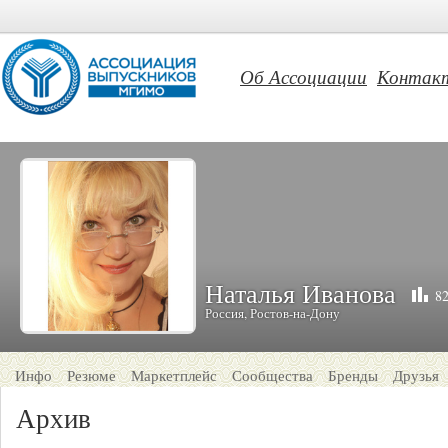
Об Ассоциации
Контак
Наталья Иванова
82
Россия, Ростов-на-Дону
Инфо
Резюме
Маркетплейс
Сообщества
Бренды
Друзья
Архив