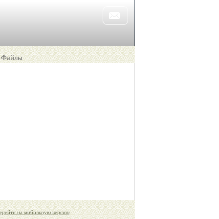
Файлы
ерейти на мобильную версию