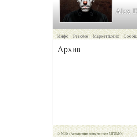
Alex 
Инфо
Резюме
Маркетплейс
Сообщ
Архив
© 2020 «Ассоциация выпускников МГИМО»