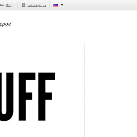
Вход
Регистрация
еров