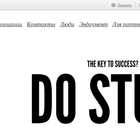
Оплатить
социации
Контакты
Люди
Эндаумент
Для партн