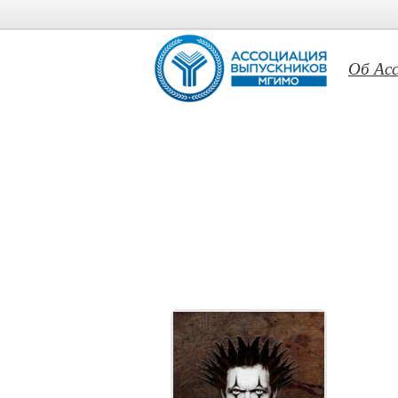
Об Ас