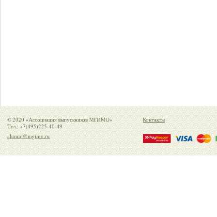
© 2020 «Ассоциация выпускников МГИМО»
Контакты
Тел.: +7(495)225-40-49
alumni@mgimo.ru