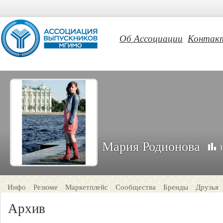
Об Ассоциации
Контак
Мария Родионова
1
Инфо
Резюме
Маркетплейс
Сообщества
Бренды
Друзья
Архив