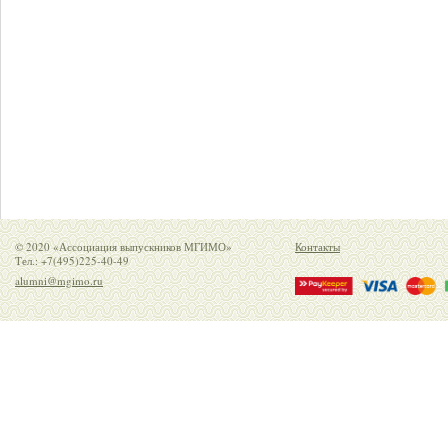
© 2020 «Ассоциация выпускников МГИМО»
Контакты
Тел.: +7(495)225-40-49
alumni@mgimo.ru