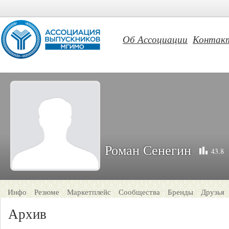
Об Ассоциации
Контак
Роман Сенегин
43.8
Инфо
Резюме
Маркетплейс
Сообщества
Бренды
Друзья
Архив