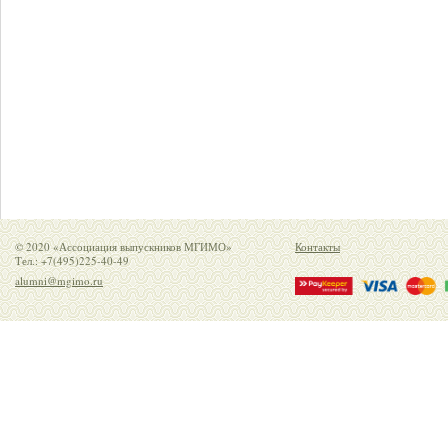
© 2020 «Ассоциация выпускников МГИМО»
Контакты
Тел.: +7(495)225-40-49
alumni@mgimo.ru