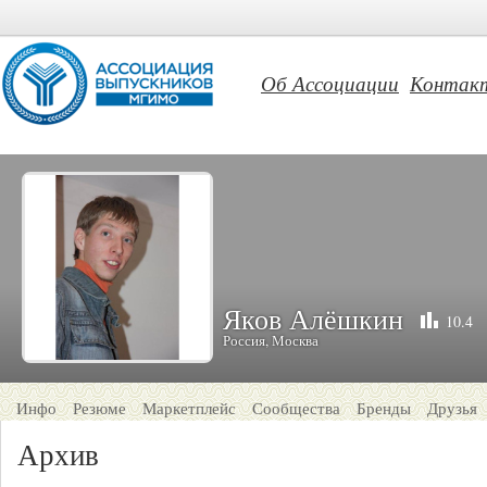
Об Ассоциации
Контак
Яков Алёшкин
10.4
Россия, Москва
Инфо
Резюме
Маркетплейс
Сообщества
Бренды
Друзья
Архив