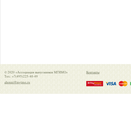
© 2020 «Ассоциация выпускников МГИМО»
Контакты
Тел.: +7(495)225-40-49
alumni@mgimo.ru