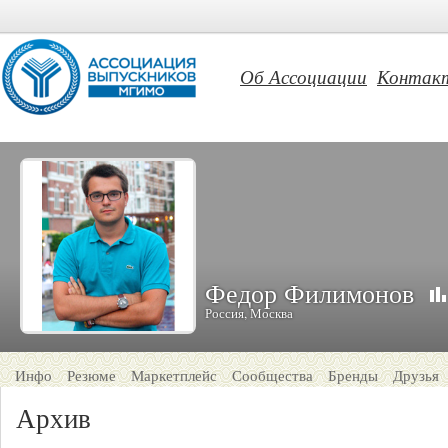
Об Ассоциации
Контак
Федор Филимонов
Россия, Москва
Инфо
Резюме
Маркетплейс
Сообщества
Бренды
Друзья
Архив