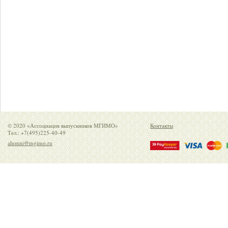
© 2020 «Ассоциация выпускников МГИМО»
Контакты
Тел.: +7(495)225-40-49
alumni@mgimo.ru