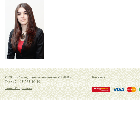
© 2020 «Ассоциация выпускников МГИМО»
Контакты
Тел.: +7(495)225-40-49
alumni@mgimo.ru