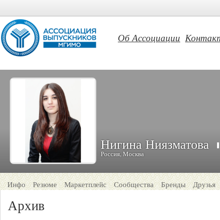
Об Ассоциации
Контак
Нигина Ниязматова
Россия, Москва
Инфо
Резюме
Маркетплейс
Сообщества
Бренды
Друзья
Архив