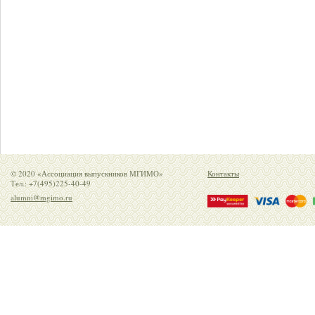
© 2020 «Ассоциация выпускников МГИМО»
Контакты
Тел.: +7(495)225-40-49
alumni@mgimo.ru