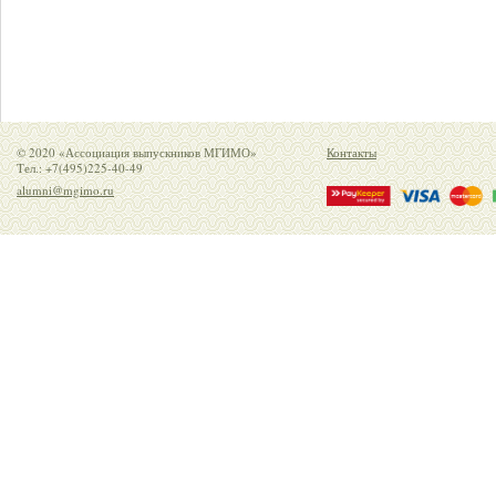
© 2020 «Ассоциация выпускников МГИМО»
Контакты
Тел.: +7(495)225-40-49
alumni@mgimo.ru