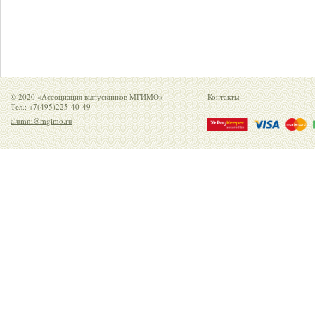
© 2020 «Ассоциация выпускников МГИМО»
Контакты
Тел.: +7(495)225-40-49
alumni@mgimo.ru