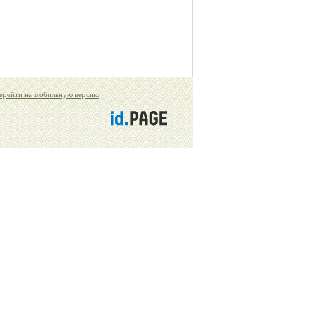
ерейти на мобильную версию