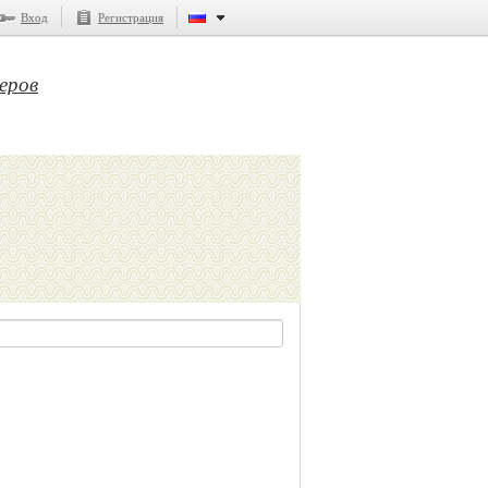
Вход
Регистрация
еров