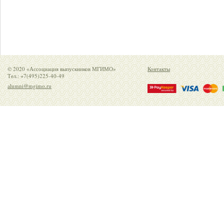
© 2020 «Ассоциация выпускников МГИМО»
Контакты
Тел.: +7(495)225-40-49
alumni@mgimo.ru