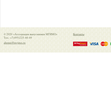
© 2020 «Ассоциация выпускников МГИМО»
Контакты
Тел.: +7(495)225-40-49
alumni@mgimo.ru