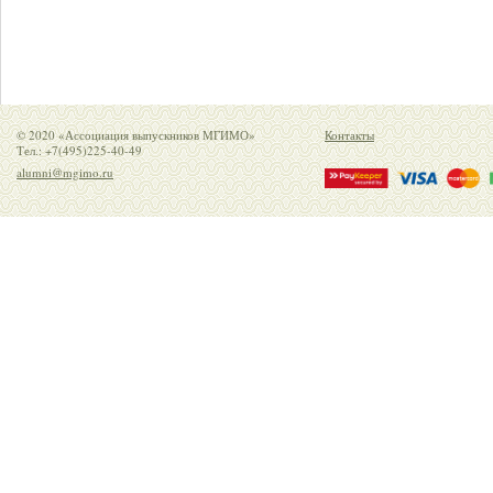
© 2020 «Ассоциация выпускников МГИМО»
Контакты
Тел.: +7(495)225-40-49
alumni@mgimo.ru