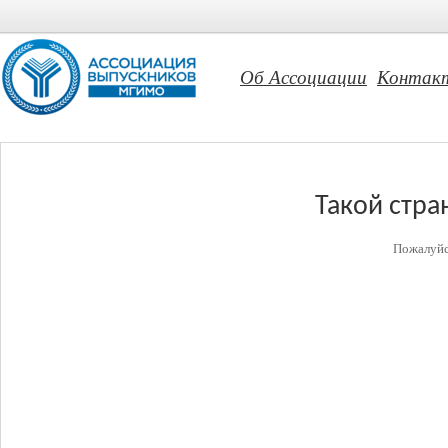
Об Ассоциации
Контак
Такой стра
Пожалуйс