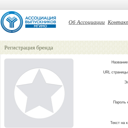
Об Ассоциации
Контак
Регистрация бренда
Название
URL страницы
Э
Пароль 
Текст на 