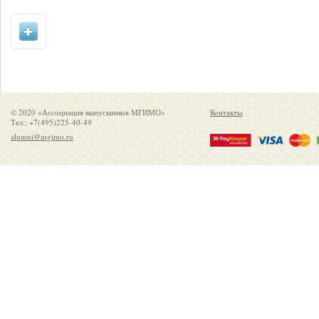
© 2020 «Ассоциация выпускников МГИМО»
Контакты
Тел.: +7(495)225-40-49
alumni@mgimo.ru