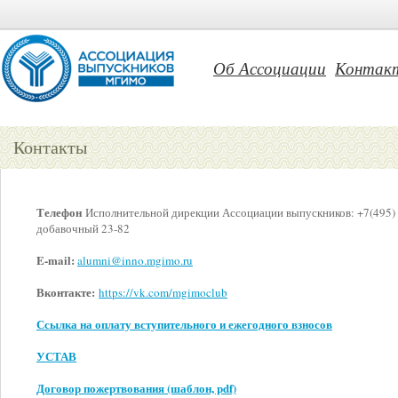
Об Ассоциации
Контак
Контакты
Телефон
Исполнительной дирекции Ассоциации выпускников: +7(495) 4
добавочный 23-82
E-mail:
alumni@inno.mgimo.ru
Вконтакте:
https://vk.com/mgimoclub
Ссылка на оплату вступительного и ежегодного взносов
УСТАВ
Договор пожертвования (шаблон, pdf)