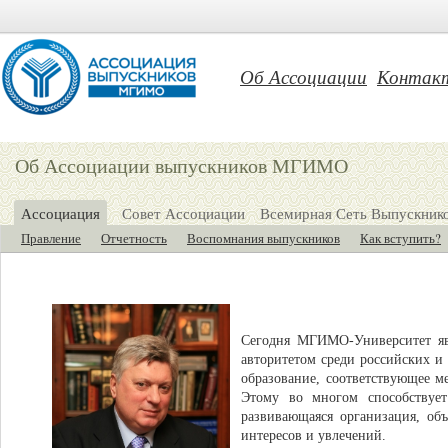
Об Ассоциации
Контак
Об Ассоциации выпускников МГИМО
Ассоциация
Совет Ассоциации
Всемирная Сеть Выпускни
Правление
Отчетность
Воспомнания выпускников
Как вступить?
Сегодня МГИМО-Университет яв
авторитетом среди российских 
образование, соответствующее 
Этому во многом способствуе
развивающаяся организация, об
интересов и увлечений.