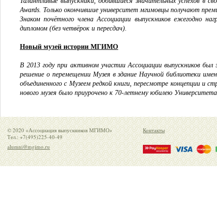
Талантливые выпускники, добившиеся значительных успехов в 
Awards. Только окончившие университет мгимовцы получают прем
Знаком почётного члена Ассоциации выпускников ежегодно н
дипломом (без четвёрок и пересдач).
Новый музей истории МГИМО
В 2013 году при активном участии Ассоциации выпускников бы
решение о перемещении Музея в здание Научной библиотеки имени
объединенного с Музеем редкой книги, пересмотре концепции и с
нового музея было приурочено к 70-летнему юбилею Университета 
© 2020 «Ассоциация выпускников МГИМО»
Контакты
Тел.: +7(495)225-40-49
alumni@mgimo.ru