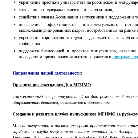
укрепление престижа университета на российском и междунар
сплочение и поддержка студентов и выпускников;
содействие членам Ассоциации выпускников в поддержании т
повышение эффективности интеллектуального поте
высококвалифицированных кадров, востребованных на рынке т
укрепление корпоративного духа среди студентов и выпускни
сообщества.
поддержка бизнес-идей и проектов выпускников, оказани
посредством предоставления льготного участия в
программе ло
Направления нашей деятельности
:
Организация ежегодного Дня МГИМО
Торжественный вечер, приуроченный ко дню рождения Универси
общественных деятелей, бизнесменов и дипломатов.
Создание и развитие клубов выпускников МГИМО за рубежо
Многие выпускники в настоящее время продолжают свою карье
зарубежные клубы выпускников в таких странах, как Австрия, 
Германия, Испания, Казахстан, Камбоджа, КНР, Куба, Кыргызс