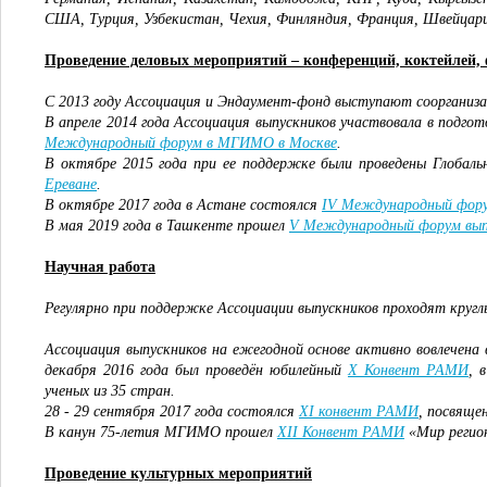
США, Турция, Узбекистан, Чехия, Финляндия, Франция, Швейцари
Проведение деловых мероприятий – конференций, коктейлей,
C 2013 году Ассоциация и Эндаумент-фонд выступают сооргани
В апреле 2014 года Ассоциация выпускников участвовала в подго
Международный форум в МГИМО в Москве
.
В октябре 2015 года при ее поддержке были проведены Глобал
Ереване
.
В октябре 2017 года в Астане состоялся
IV Международный фор
В мая 2019 года в Ташкенте прошел
V Международный форум вы
Научная работа
Регулярно при поддержке Ассоциации выпускников проходят кругл
Ассоциация выпускников на ежегодной основе активно вовлечена 
декабря 2016 года был проведён юбилейный
X Конвент РАМИ
, 
ученых из 35 стран.
28 - 29 сентября 2017 года состоялся
XI конвент РАМИ
, посвяще
В канун 75-летия МГИМО прошел
XII Конвент РАМИ
«Мир регион
Проведение культурных мероприятий