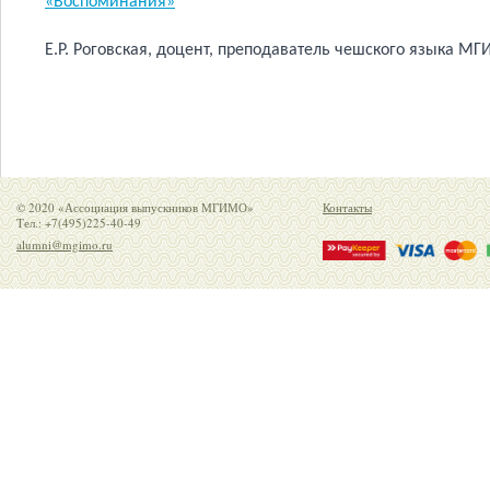
«Воспоминания»
Е.Р. Роговская, доцент, преподаватель чешского языка МГИ
© 2020 «Ассоциация выпускников МГИМО»
Контакты
Тел.: +7(495)225-40-49
alumni@mgimo.ru