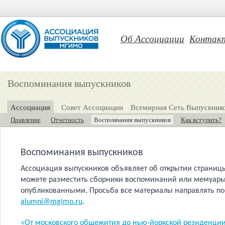
Об Ассоциации
Контак
Воспоминания выпускников
Ассоциация
Совет Ассоциации
Всемирная Сеть Выпускни
Правление
Отчетность
Воспомнания выпускников
Как вступить?
Воспоминания выпускников
Ассоциация выпускников объявляет об открытии страниц
можете разместить сборники воспоминаний или мемуары,
опубликованными. Просьба все материалы направлять по
alumni@mgimo.ru
.
«От московского общежития до нью-йоркской резиденци