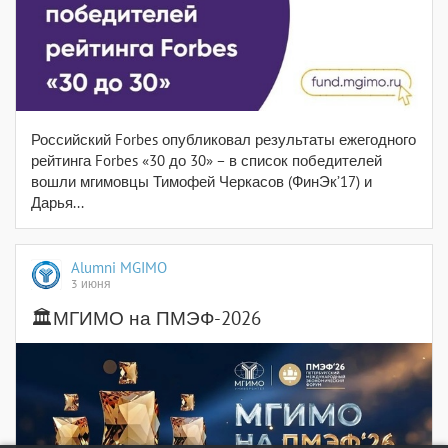
Российский Forbes опубликовал результаты ежегодного
рейтинга Forbes «30 до 30» – в список победителей
вошли мгимовцы Тимофей Черкасов (ФинЭк’17) и
Дарья...
Alumni MGIMO
3 июня
🏛️МГИМО на ПМЭФ-2026