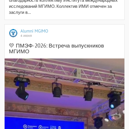
благодарность коллективу Института международных
исследований МГИМО. Коллектив ИМИ отмечен за
заслуги в...
Alumni MGIMO
4 июня
💛 ПМЭФ-2026: Встреча выпускников
МГИМО