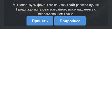
Мы используем файлы cookie, чтобы сайт работал лучше.
Продолжая пользоваться сайтом, вы соглашаетесь с
использованием cookie.
Принять
Подробнее
#ПМЭФ2026 МГИМО на ПМЭФ-2026 С 3 по 6 июня в
Санкт-Петербурге пройдет XXIX Петербургский
международный экономический форум. Экспертные
дискуссии...
Alumni MGIMO
19 мая
MGIMO Ventures открывает прием заявок в
новый сезон акселератора с фокусом на
стартапы с подтвержденным спросом