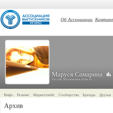
Об Ассоциации
Контак
Маруся Самарина
Россия, Московская область
Инфо
Резюме
Маркетплейс
Сообщества
Бренды
Друзья
Архив