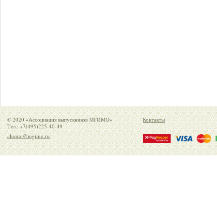
© 2020 «Ассоциация выпускников МГИМО»
Контакты
Тел.: +7(495)225-40-49
alumni@mgimo.ru