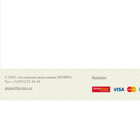
© 2020 «Ассоциация выпускников МГИМО»
Контакты
Тел.: +7(495)225-40-49
alumni@mgimo.ru