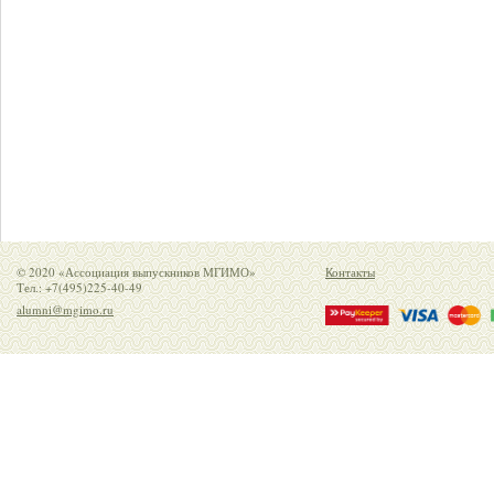
© 2020 «Ассоциация выпускников МГИМО»
Контакты
Тел.: +7(495)225-40-49
alumni@mgimo.ru