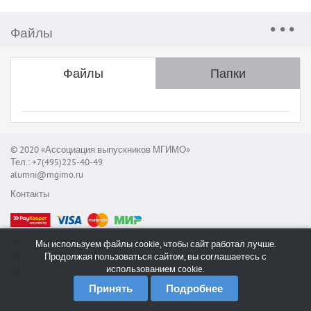
Файлы
Файлы
Папки
© 2020 «Ассоциация выпускников МГИМО»
Тел.: +7(495)225-40-49
alumni@mgimo.ru
Контакты
Сообщить об ошибке
Мы используем файлы cookie, чтобы сайт работал лучше.
Служба поддержки
Продолжая пользоваться сайтом, вы соглашаетесь с
использованием cookie.
RSS
Принять
Подробнее