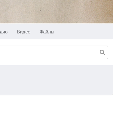
дио
Видео
Файлы