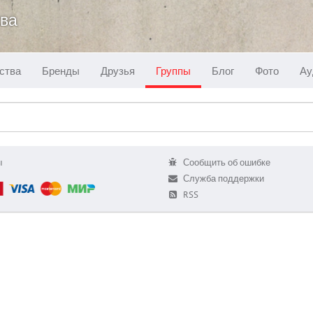
ква
ства
Бренды
Друзья
Группы
Блог
Фото
Ау
ы
Сообщить об ошибке
Служба поддержки
RSS