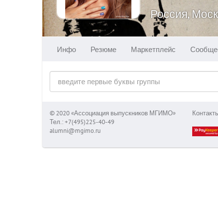
Россия, Мос
Инфо
Резюме
Маркетплейс
Сообще
© 2020 «Ассоциация выпускников МГИМО»
Контакт
Тел.: +7(495)225-40-49
alumni@mgimo.ru