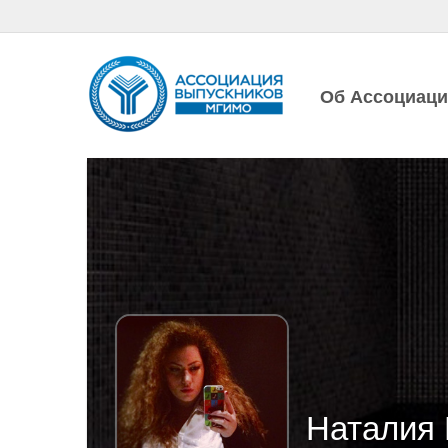
Об Ассоциац
Наталия 