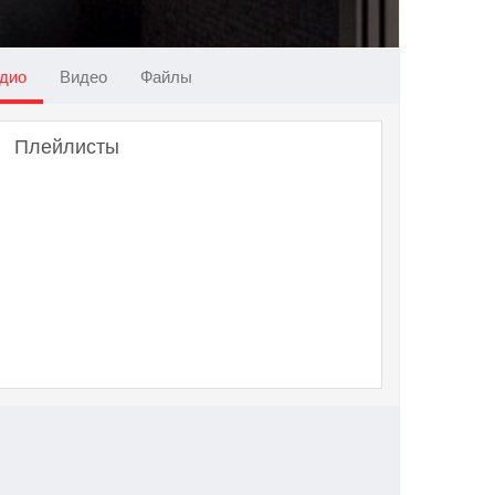
дио
Видео
Файлы
Плейлисты