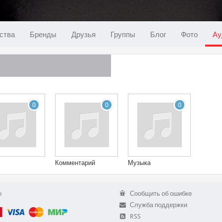
ства
Бренды
Друзья
Группы
Блог
Фото
Ау
0
0
0
Комментарий
Музыка
ы
Сообщить об ошибке
Служба поддержки
RSS