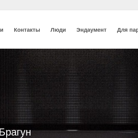
ии
Контакты
Люди
Эндаумент
Для па
Брагун