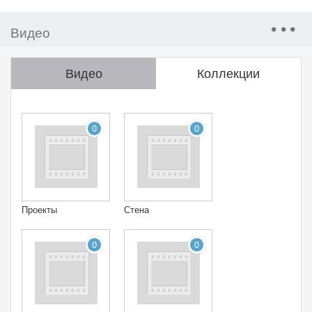
Видео
Видео
Коллекции
0
0
Проекты
Стена
0
0