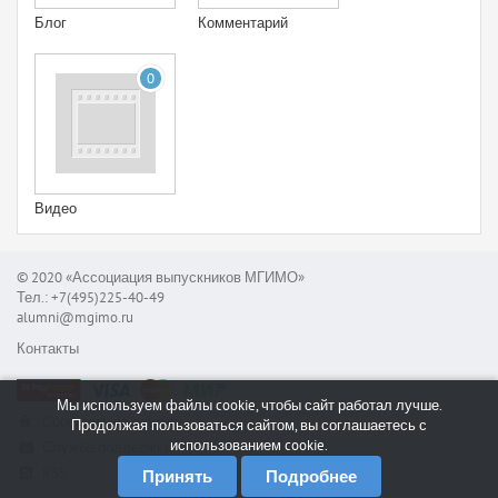
Блог
Комментарий
0
Видео
© 2020 «Ассоциация выпускников МГИМО»
Тел.: +7(495)225-40-49
alumni@mgimo.ru
Контакты
Мы используем файлы cookie, чтобы сайт работал лучше.
Сообщить об ошибке
Продолжая пользоваться сайтом, вы соглашаетесь с
использованием cookie.
Служба поддержки
RSS
Принять
Подробнее