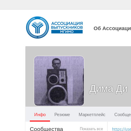
Об Ассоциац
Дима Ди
Инфо
Резюме
Маркетплейс
Сообще
Сообщества
Показать все
https://u