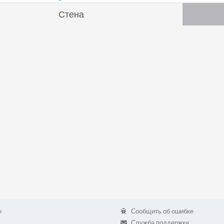
Стена
ы
Сообщить об ошибке
Служба поддержки