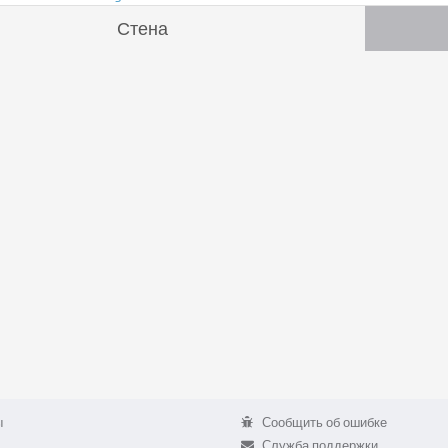
Стена
ы
Сообщить об ошибке
Служба поддержки