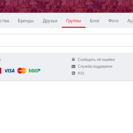
ства
Бренды
Друзья
Группы
Блог
Фото
Ау
ы
Сообщить об ошибке
Служба поддержки
RSS