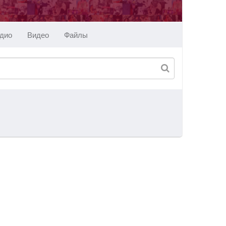
дио
Видео
Файлы