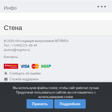
Инфо
Стена
© 2020 «Ассоциация выпускников МГИМО»
Тел.: +7(495)225-40-49
alumni@mgimo.ru
Контакты
Сообщить об ошибке
Служба поддержки
RSS
Мы используем файлы cookie, чтобы сайт работал лучше.
Продолжая пользоваться сайтом, вы соглашаетесь с
использованием cookie.
Принять
Подробнее