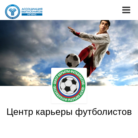
Центр карьеры футболистов