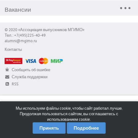
Вакансии
© 2020 «Ассоциация выпускников МГИМО»
Тел.: +7(495)225-40-49
alumni@mgimo.ru
Контакты
Сообщить об ошибке
Служба поддержки
RSS
Мы используем файлы cookie, чтобы сайт работал лучше.
Продолжая пользоваться сайтом, вы соглашаетесь с
использованием cookie.
Принять
Подробнее