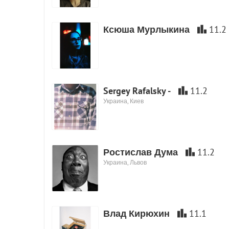
Ксюша Мурлыкина
11.2
Sergey Rafalsky -
11.2
Украина, Киев
Ростислав Дума
11.2
Украина, Львов
Влад Кирюхин
11.1