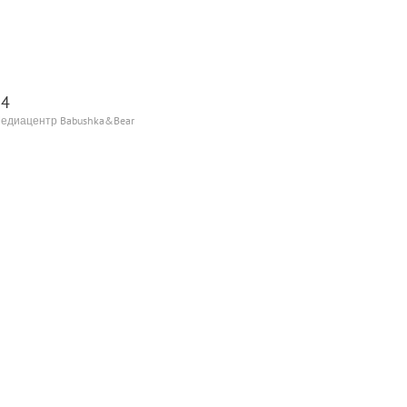
.4
Медиацентр Babushka&Bear