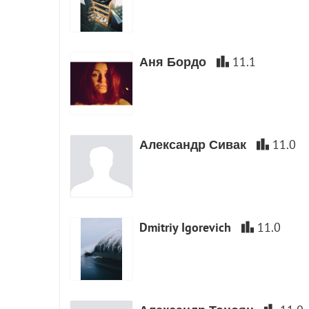
Аня Бордо
11.1
Александр Сивак
11.0
Dmitriy Igorevich
11.0