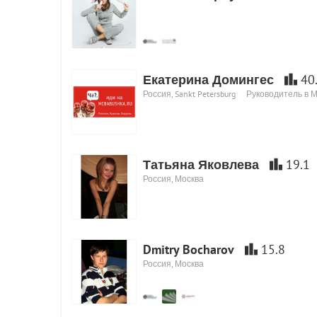
Екатерина Домингес
40
Россия, Sankt Petersburg
Руководитель в 
Татьяна Яковлева
19.1
Россия, Москва
Dmitry Bocharov
15.8
Россия, Москва