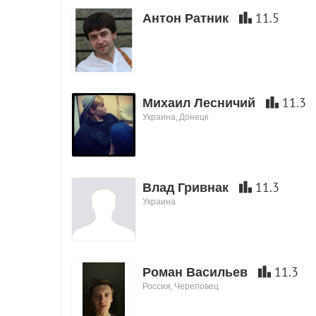
Антон Ратник
11.5
Михаил Лесничий
11.3
Украина, Донецк
Влад Гривнак
11.3
Украина
Роман Васильев
11.3
Россия, Череповец