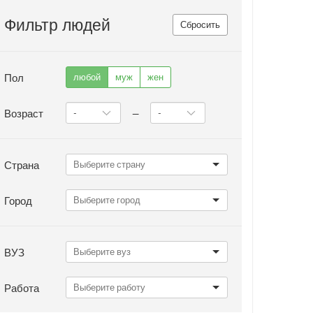
Фильтр людей
Сбросить
Пол
любой
муж
жен
Возраст
—
Страна
Город
ВУЗ
Работа