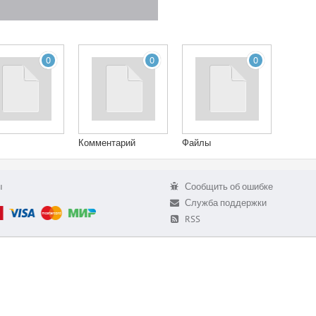
0
0
0
Комментарий
Файлы
ы
Сообщить об ошибке
Служба поддержки
RSS