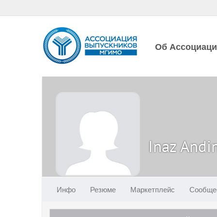
Об Ассоциац
Inaz Andi
Инфо
Резюме
Маркетплейс
Сообще