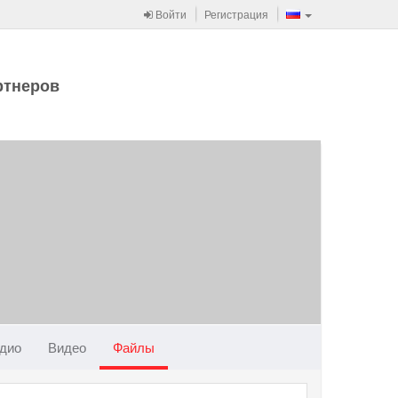
Войти
Регистрация
ртнеров
дио
Видео
Файлы