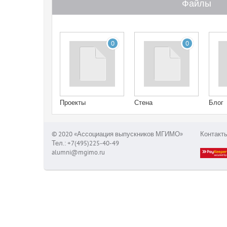
Файлы
0
0
Проекты
Стена
Блог
© 2020 «Ассоциация выпускников МГИМО»
Контакт
Тел.: +7(495)225-40-49
alumni@mgimo.ru