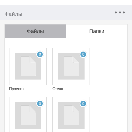
Файлы
Файлы
Папки
0
0
Проекты
Стена
0
0