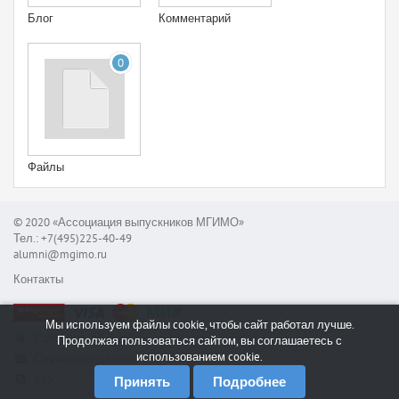
Блог
Комментарий
0
Файлы
© 2020 «Ассоциация выпускников МГИМО»
Тел.: +7(495)225-40-49
alumni@mgimo.ru
Контакты
Мы используем файлы cookie, чтобы сайт работал лучше.
Сообщить об ошибке
Продолжая пользоваться сайтом, вы соглашаетесь с
использованием cookie.
Служба поддержки
RSS
Принять
Подробнее