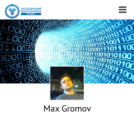
Max Gromov