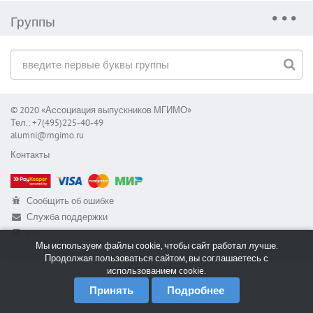
Группы
© 2020 «Ассоциация выпускников МГИМО»
Тел.: +7(495)225-40-49
alumni@mgimo.ru
Контакты
Сообщить об ошибке
Служба поддержки
RSS
Мы используем файлы cookie, чтобы сайт работал лучше.
Продолжая пользоваться сайтом, вы соглашаетесь с
использованием cookie.
Принять
Подробнее