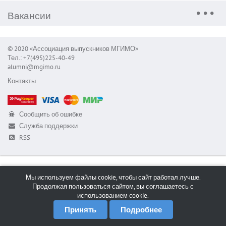
Вакансии
© 2020 «Ассоциация выпускников МГИМО»
Тел.: +7(495)225-40-49
alumni@mgimo.ru
Контакты
Сообщить об ошибке
Служба поддержки
RSS
Мы используем файлы cookie, чтобы сайт работал лучше.
Продолжая пользоваться сайтом, вы соглашаетесь с
использованием cookie.
Принять
Подробнее