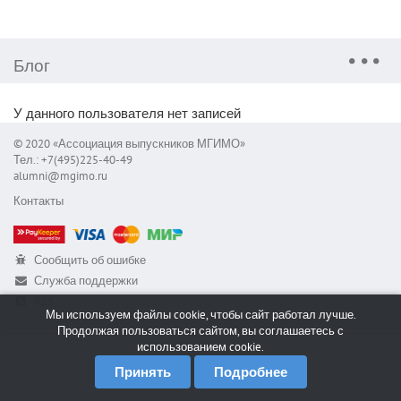
Блог
У данного пользователя нет записей
© 2020 «Ассоциация выпускников МГИМО»
Тел.: +7(495)225-40-49
alumni@mgimo.ru
Контакты
Сообщить об ошибке
Служба поддержки
RSS
Мы используем файлы cookie, чтобы сайт работал лучше.
Продолжая пользоваться сайтом, вы соглашаетесь с
использованием cookie.
Принять
Подробнее