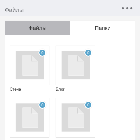
Файлы
Файлы
Папки
0
0
Стена
Блог
0
0