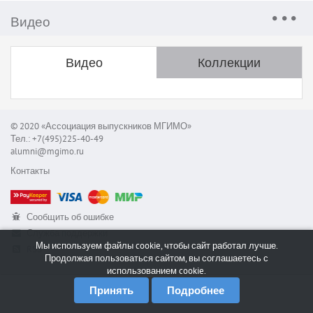
Видео
Видео
Коллекции
© 2020 «Ассоциация выпускников МГИМО»
Тел.: +7(495)225-40-49
alumni@mgimo.ru
Контакты
Сообщить об ошибке
Служба поддержки
Мы используем файлы cookie, чтобы сайт работал лучше.
RSS
Продолжая пользоваться сайтом, вы соглашаетесь с
использованием cookie.
Принять
Подробнее