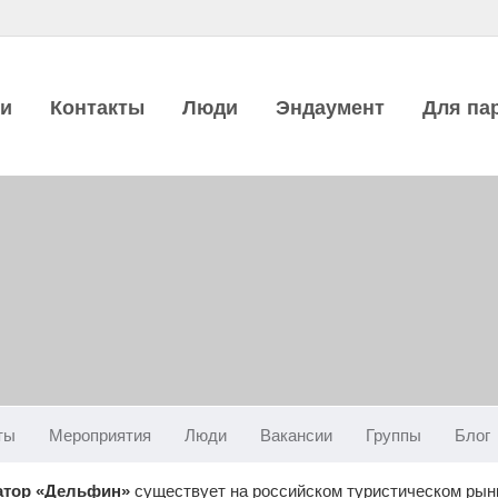
ии
Контакты
Люди
Эндаумент
Для па
ты
Мероприятия
Люди
Вакансии
Группы
Блог
атор «Дельфин»
существует на российском туристическом рынк