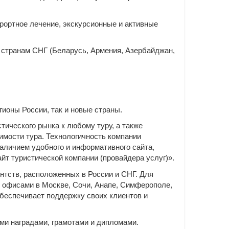
урортное лечение, экскурсионные и активные
 странам СНГ (Беларусь, Армения, Азербайджан,
гионы России, так и новые страны.
тического рынка к любому туру, а также
имости тура. Технологичность компании
аличием удобного и информативного сайта,
йт туристической компании (провайдера услуг)».
нтств, расположенных в России и СНГ. Для
 офисами в Москве, Сочи, Анапе, Симферополе,
беспечивает поддержку своих клиентов и
и наградами, грамотами и дипломами.